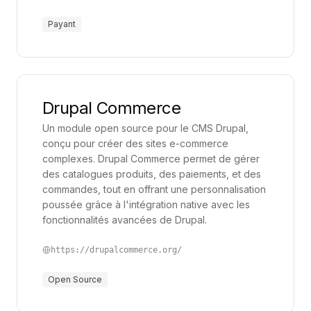
moderne, intégrer de tels outils représente une
Payant
réelle opportunité de croissance, grâce à des
processus plus fluides et à une réactivité accrue.
Drupal Commerce
Un module open source pour le CMS Drupal,
conçu pour créer des sites e-commerce
complexes. Drupal Commerce permet de gérer
des catalogues produits, des paiements, et des
commandes, tout en offrant une personnalisation
poussée grâce à l'intégration native avec les
fonctionnalités avancées de Drupal.
https://drupalcommerce.org/
Open Source